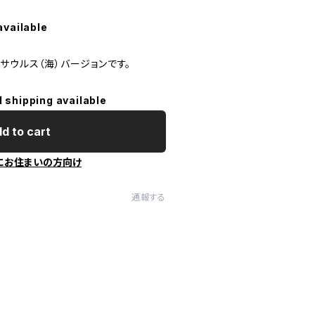
available
サウルス（海）バージョンです。
l shipping available
d to cart
にお住まいの方向け
通報する