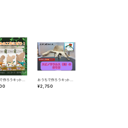
ちで作ろうキット
おうちで作ろうキットス
サウルス®︎
ピノサウルス（海）
00
¥2,750